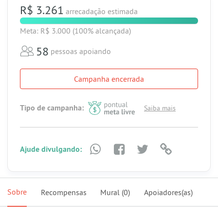
R$ 3.261
arrecadação estimada
Meta: R$ 3.000
(100% alcançada)
58
pessoas apoiando
Campanha encerrada
Tipo de campanha:
Saiba mais
Ajude divulgando:
Sobre
Recompensas
Mural
(0)
Apoiadores(as)