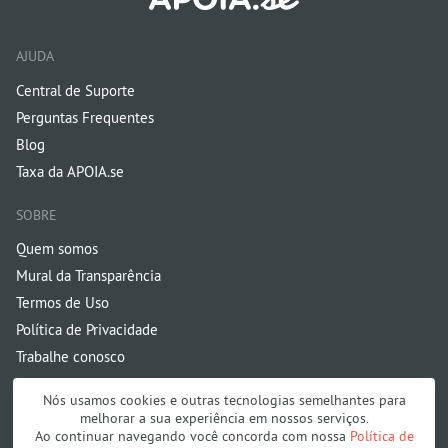
AJUDA
Central de Suporte
Perguntas Frequentes
Blog
Taxa da APOIA.se
SOBRE
Quem somos
Mural da Transparência
Termos de Uso
Política de Privacidade
Trabalhe conosco
Nós usamos cookies e outras tecnologias semelhantes para
melhorar a sua experiência em nossos serviços.
Ao continuar navegando você concorda com nossa
Política de