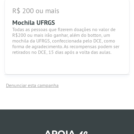
R$ 200 ou mais
Mochila UFRGS
Todas as pessoas que fizerem doações no valor de
R$200 ou mais irão ganhar, além do botton, um
mochila da UFRGS, confeccionada pelo DCE, como
forma de agradecimento. As recompensas podem ser
retirados no DCE, 15 dias após a volta das aulas.
Denunciar esta campanha