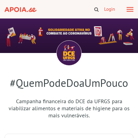
Login
#QuemPodeDoaUmPouco
Campanha financeira do DCE da UFRGS para
viabilizar alimentos e materiais de higiene para os
mais vulneráveis.