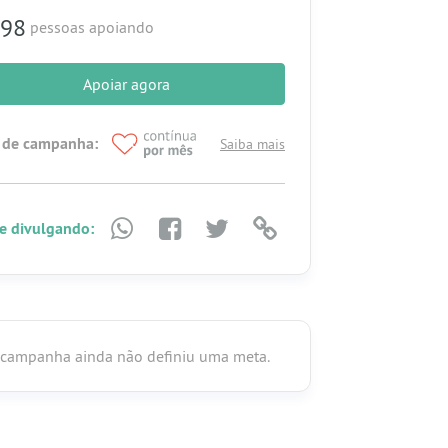
98
pessoas apoiando
Apoiar agora
 de campanha:
Saiba mais
e divulgando:
 campanha ainda não definiu uma meta.