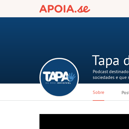
Tapa d
Podcast destinado
sociedades e que n
Sobre
Pos