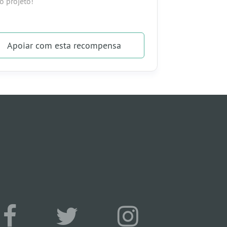
o projeto!
Apoiar
com esta recompensa