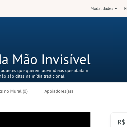
Modalidades
R
a Mão Invisível
 àqueles que querem ouvir ideias que abalam
ão são ditas na mídia tradicional.
ts no
Mural
(0)
Apoiadores(as)
R$