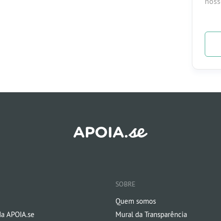
noss
SOBRE
Quem somos
da APOIA.se
Mural da Transparência