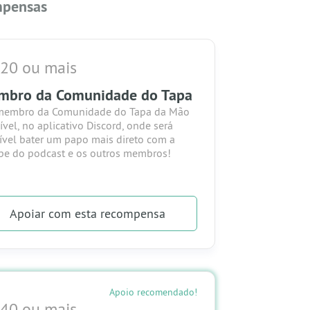
pensas
 20 ou mais
mbro da Comunidade do Tapa
membro da Comunidade do Tapa da Mão
ível, no aplicativo Discord, onde será
ível bater um papo mais direto com a
pe do podcast e os outros membros!
Apoiar
com esta recompensa
Apoio recomendado!
 40 ou mais