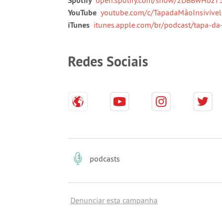
Spotify
YouTube
youtube.com/c/TapadaMãoInsivível
iTunes
itunes.apple.com/br/podcast/tapa-da
Redes Sociais
podcasts
Denunciar esta campanha