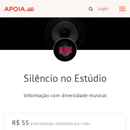
Login
Silêncio no Estúdio
Informação com diversidade musical
R$ 55
arrecadação estimada
por mês