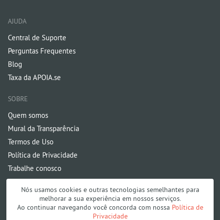
AJUDA
Central de Suporte
Perguntas Frequentes
Blog
Taxa da APOIA.se
SOBRE
Quem somos
Mural da Transparência
Termos de Uso
Política de Privacidade
Trabalhe conosco
Nós usamos cookies e outras tecnologias semelhantes para
melhorar a sua experiência em nossos serviços.
Ao continuar navegando você concorda com nossa
Política de
Privacidade