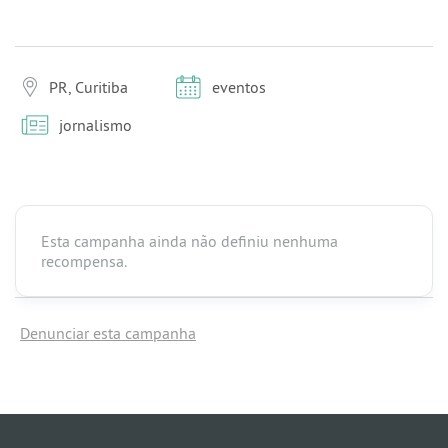
PR, Curitiba
eventos
jornalismo
Esta campanha ainda não definiu nenhuma
recompensa
.
Denunciar esta campanha