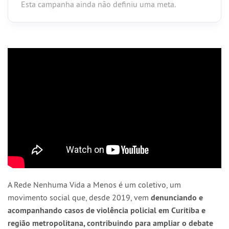
Esta campanha ainda não definiu uma meta.
A Rede Nenhuma Vida a Menos é um coletivo, um
movimento social que, desde 2019, vem
denunciando e
acompanhando casos de violência policial em Curitiba e
região metropolitana, contribuindo para ampliar o debate