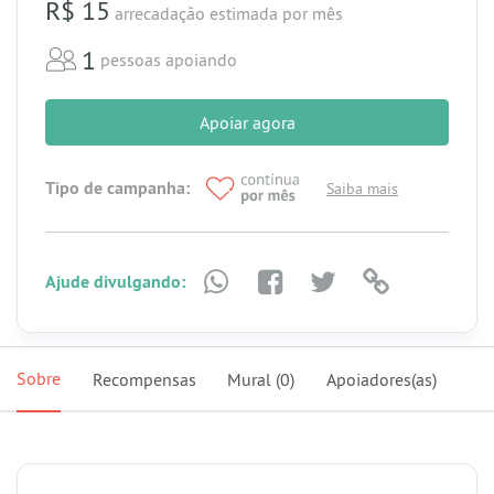
R$ 15
arrecadação estimada
por mês
1
pessoas apoiando
Apoiar agora
Tipo de campanha:
Saiba mais
Ajude divulgando:
Sobre
Recompensas
Mural
(0)
Apoiadores(as)