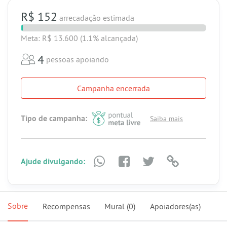
R$ 152
arrecadação estimada
Meta: R$ 13.600
(1.1% alcançada)
4
pessoas apoiando
Campanha encerrada
Tipo de campanha:
Saiba mais
Ajude divulgando:
Sobre
Recompensas
Mural
(0)
Apoiadores(as)