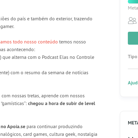
Meta
iões do país e também do exterior, trazendo
 gamer.
egamos todo nosso conteúdo
temos nosso
as acontecendo:
Tipo
) que alterna com o Podcast Elas no Controle
nte) com o resumo da semana de notícias
Ajud
a com nossas tretas, aprende com nossos
“gamísticas”:
chegou a hora de subir de level
MET
no Apoia.se
para continuar produzindo
nalógicos, card games, cultura geek, nostalgia