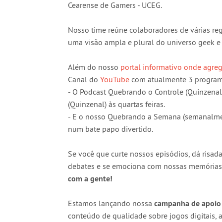
Cearense de Gamers - UCEG.
Nosso time reúne colaboradores de várias reg
uma visão ampla e plural do universo geek e
Além do nosso
portal informativo onde agr
Canal do
YouTube
com atualmente 3 program
- O Podcast Quebrando o Controle (Quinzenal
(Quinzenal) às quartas feiras.
- E o nosso Quebrando a Semana (semanalme
num bate papo divertido.
Se você que curte nossos episódios, dá risad
debates e se emociona com nossas memórias 
com a gente!
Estamos lançando nossa
campanha de apoio 
conteúdo de qualidade sobre jogos digitais, a