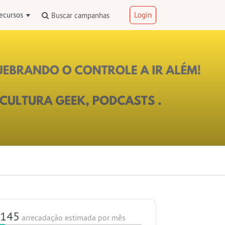
ecursos
Login
Buscar campanhas
 145
arrecadação estimada
por mês