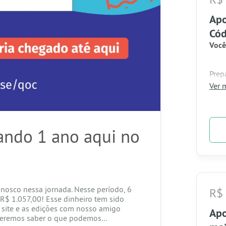
Apo
Cód
Você
Prep
Sort
tam
Ver m
Func
Todo
🎁
R
de
R
nerd
ndo 1 ano aqui no
disp
A ca
virtu
Ou s
nosco nessa jornada. Nesse período, 6
R$
R$ 1.057,00! Esse dinheiro tem sido
 site e as edições com nosso amigo
Apo
eremos saber o que podemos...