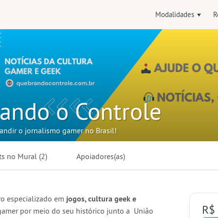
Modalidades
R
ando o Controle
andir o jornalismo gamer no Brasil!
ts no
Mural
(2)
Apoiadores(as)
iro especializado em
jogos, cultura geek e
R$
gamer por meio do seu histórico junto a União