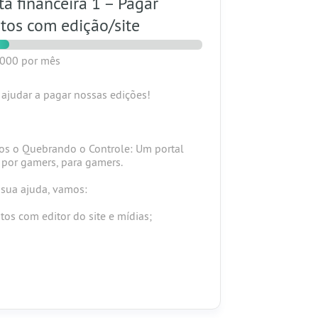
a financeira 1 – Pagar
tos com edição/site
1000
por mês
 ajudar a pagar nossas edições!
s o Quebrando o Controle: Um portal
o por gamers, para gamers.
sua ajuda, vamos:
stos com editor do site e mídias;