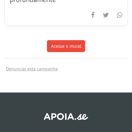
Acesse o mural
Denunciar esta campanha