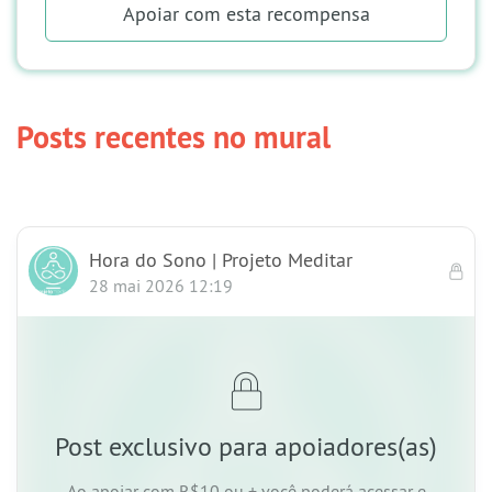
Apoiar
com esta recompensa
Posts recentes no mural
Hora do Sono | Projeto Meditar
28 mai 2026 12:19
Post exclusivo para apoiadores(as)
Ao apoiar
com R$10 ou +
você poderá acessar e