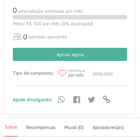
0
arrecadação estimada
por mês
Meta: R$ 500
por mês
(0% alcançada)
0
pessoas apoiando
Apoiar agora
Tipo de campanha:
Saiba mais
Ajude divulgando:
Sobre
Recompensas
Mural
(0)
Apoiadores(as)