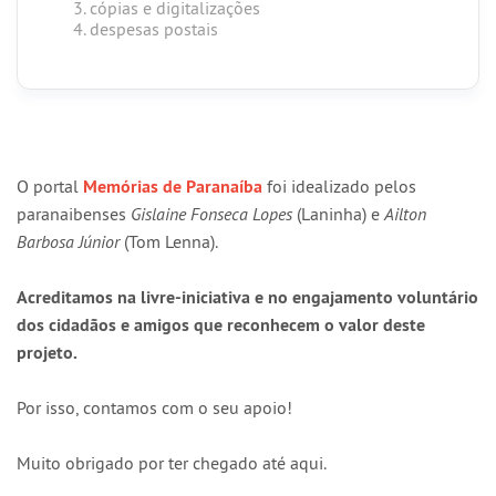
cópias e digitalizações
despesas postais
O portal
Memórias de Paranaíba
foi idealizado pelos
paranaibenses
Gislaine Fonseca Lopes
(Laninha) e
Ailton
Barbosa Júnior
(Tom Lenna).
Acreditamos na livre-iniciativa e no engajamento voluntário
dos cidadãos e amigos que reconhecem o valor deste
projeto.
Por isso, contamos com o seu apoio!
Muito obrigado por ter chegado até aqui.