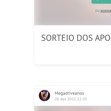
ou
acess
SORTEIO DOS AP
Megadriveanos
06 dez 2021 22:20