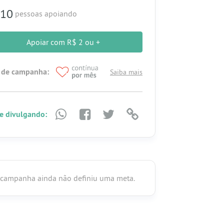
10
pessoas apoiando
Apoiar com R$ 2 ou +
 de campanha:
Saiba mais
e divulgando:
 campanha ainda não definiu uma meta.