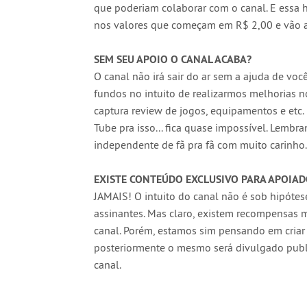
que poderiam colaborar com o canal. E essa
nos valores que começam em R$ 2,00 e vão 
SEM SEU APOIO O CANAL ACABA?
O canal não irá sair do ar sem a ajuda de você
fundos no intuito de realizarmos melhorias 
captura review de jogos, equipamentos e
etc.
Tube pra isso... fica quase impossível. Lemb
independente de fã pra fã com muito carinho
EXISTE CONTEÚDO EXCLUSIVO PARA APOIAD
JAMAIS! O intuito do canal não é sob hipóte
assinantes. Mas claro, existem recompensas m
canal. Porém, estamos sim pensando em criar
posteriormente o mesmo será divulgado publ
canal.