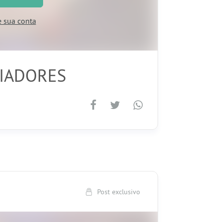
e sua conta
OIADORES
Post exclusivo