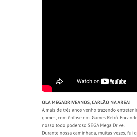
OLÁ MEGADRIVEANOS, CARLÃO NA ÁREA!
A mais de três anos venho trazendo entrete
games, com ênfase nos Games Retrô. Focando 
nosso todo poderoso SEGA Mega Drive.
Durante nossa caminhada, muitas vezes, fui