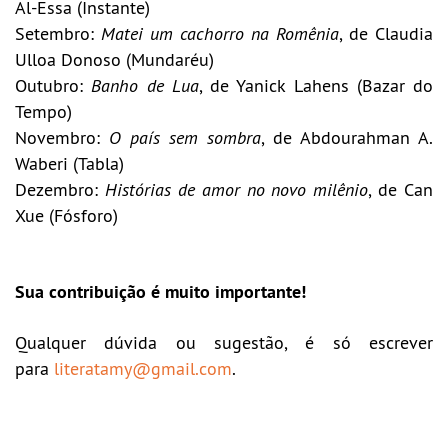
Al-Essa (Instante)
Setembro:
Matei um cachorro na Romênia
, de Claudia
Ulloa Donoso (Mundaréu)
Outubro:
Banho de Lua
, de Yanick Lahens (Bazar do
Tempo)
Novembro:
O país sem sombra
, de Abdourahman A.
Waberi (Tabla)
Dezembro:
Histórias de amor no novo milênio
, de Can
Xue (Fósforo)
Sua contribuição é muito importante!
Qualquer dúvida ou sugestão, é só escrever
para
literatamy@gmail.com
.