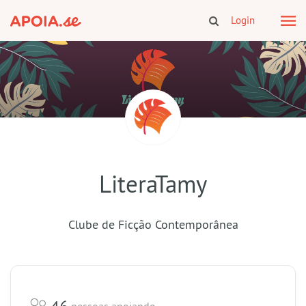
Login
LiteraTamy
Clube de Ficção Contemporânea
46
pessoas apoiando