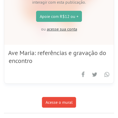
interagir com esta publicação.
Apoie
com R$12 ou +
ou
acesse sua conta
Ave Maria: referências e gravação do
encontro
Acesse o mural