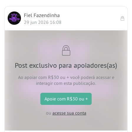
Fiel Fazendinha
29 jun 2026 16:08
Post exclusivo para apoiadores(as)
Ao apoiar
com R$30 ou +
você poderá acessar e
interagir com esta publicação.
Apoie
com R$30 ou +
ou
acesse sua conta