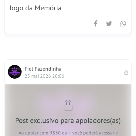
Jogo da Memória
Fiel Fazendinha
25 mai 2026 20:06
Post exclusivo para apoiadores(as)
Ao apoiar
com R$30 ou +
você poderá acessar e