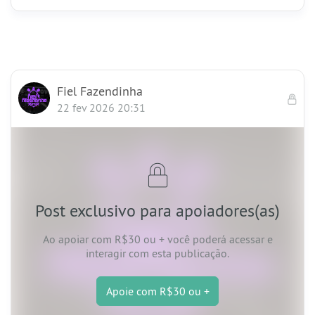
Fiel Fazendinha
22 fev 2026 20:31
Post exclusivo para apoiadores(as)
Ao apoiar
com R$30 ou +
você poderá acessar e
interagir com esta publicação.
Apoie
com R$30 ou +