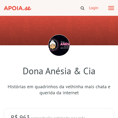
Login
Dona Anésia & Cia
Histórias em quadrinhos da velhinha mais chata e
querida da internet
R$ 963