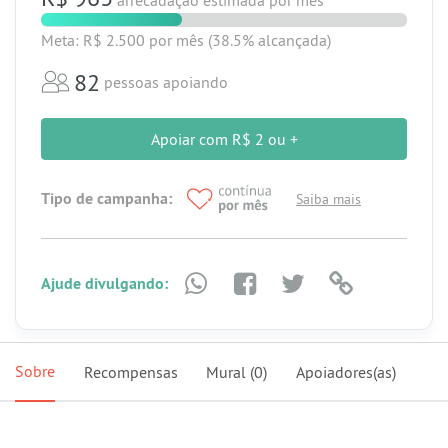
arrecadação estimada
por mês
Meta: R$ 2.500
por mês
(38.5% alcançada)
82
pessoas apoiando
Apoiar com R$ 2 ou +
Tipo de campanha:
Saiba mais
Ajude divulgando:
Sobre
Recompensas
Mural
(0)
Apoiadores(as)