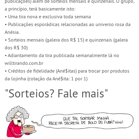
publicações) além de sorteios mensais e quinzenais. O grupo,
a princípio, terá basicamente isto:
• Uma tira nova e exclusiva toda semana
• Publicações esporádicas relacionadas ao universo rosa da
Anésia.
• Sorteios mensais (galera dos R$ 15) e quinzenais (galera
dos R$ 30)
• Adiantamento da tira publicada semanalmente lá no
willtirando.com.br
• Créditos de fidelidade (Ané$itas) para trocar por produtos
da lojinha (cotação da Ané$ita: 1 por 1)
"Sorteios? Fale mais"