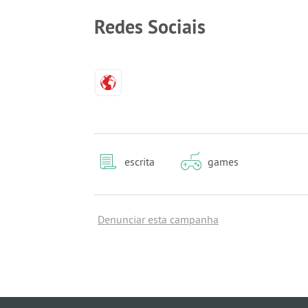
Redes Sociais
escrita
games
Denunciar esta campanha