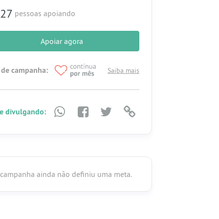
27
pessoas apoiando
Apoiar agora
 de campanha:
Saiba mais
e divulgando:
 campanha ainda não definiu uma meta.