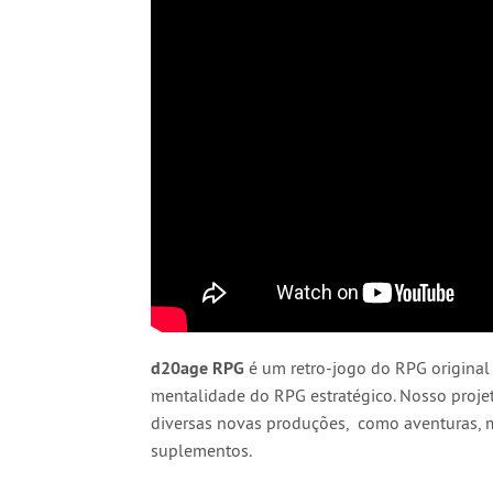
d20age RPG
é um retro-jogo do RPG original 
mentalidade do RPG estratégico. Nosso projet
diversas novas produções, como aventuras, 
suplementos.