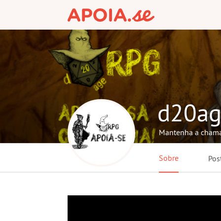
d20ag
Mantenha a chama
Sobre
Pos