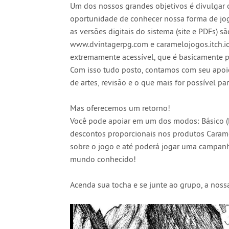
Um dos nossos grandes objetivos é divulgar 
oportunidade de conhecer nossa forma de jog
as versões digitais do sistema (site e PDFs) sã
www.dvintagerpg.com e caramelojogos.itch.io . 
extremamente acessível, que é basicamente pa
Com isso tudo posto, contamos com seu apoi
de artes, revisão e o que mais for possível pa
Mas oferecemos um retorno!
Você pode apoiar em um dos modos: Básico (B)
descontos proporcionais nos produtos Caram
sobre o jogo e até poderá jogar uma campa
mundo conhecido!
Acenda sua tocha e se junte ao grupo, a nos