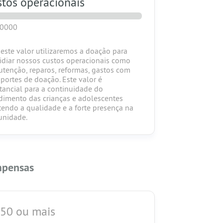
tos operacionais
50000
este valor utilizaremos a doação para
idiar nossos custos operacionais como
tenção, reparos, reformas, gastos com
sportes de doação. Este valor é
tancial para a continuidade do
dimento das crianças e adolescentes
endo a qualidade e a forte presença na
unidade.
pensas
 50 ou mais