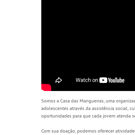
Somos a Casa das Mangueiras, uma organizaçã
adolescentes através da assistência social, c
oportunidades para que cada jovem atenda se
Com sua doação, podemos oferecer atividades 