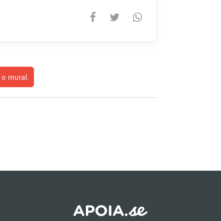
 o mural