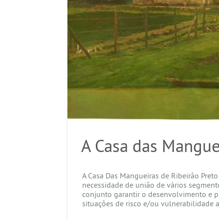
A Casa das Mangue
A Casa Das Mangueiras de Ribeirão Preto
necessidade de união de vários segment
conjunto garantir o desenvolvimento e p
situações de risco e/ou vulnerabilidade 