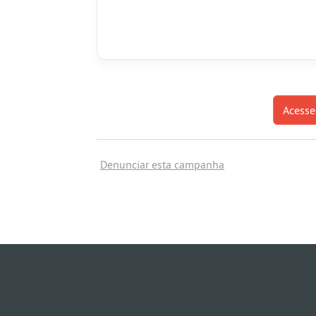
Acesse
Denunciar esta campanha