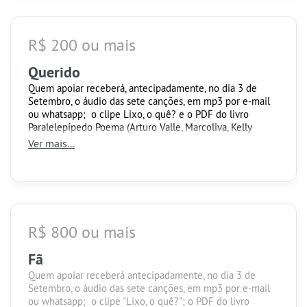
R$ 200 ou mais
Querido
Quem apoiar receberá, antecipadamente, no dia 3 de
Setembro, o áudio das sete canções, em mp3 por e-mail
ou whatsapp; o clipe Lixo, o quê? e o PDF do livro
Paralelepípedo Poema (Arturo Valle, Marcoliva, Kelly
Oliveira, Paula Guimarães e Tatiana Cobbett).
Ver mais...
R$ 800 ou mais
Fã
Quem apoiar receberá antecipadamente, no dia 3 de
Setembro, o áudio das sete canções, em mp3 por e-mail
ou whatsapp; o clipe "Lixo, o quê?"; o PDF do livro