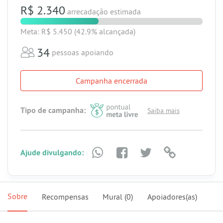
R$ 2.340
arrecadação estimada
Meta: R$ 5.450
(42.9% alcançada)
34
pessoas apoiando
Campanha encerrada
Tipo de campanha:
Saiba mais
Ajude divulgando:
Sobre
Recompensas
Mural
(0)
Apoiadores(as)