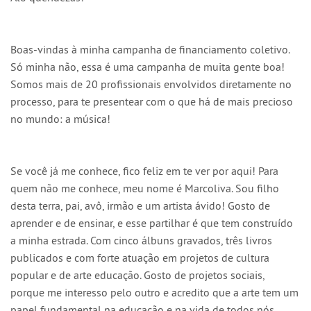
Boas-vindas à minha campanha de financiamento coletivo.
Só minha não, essa é uma campanha de muita gente boa!
Somos mais de 20 profissionais envolvidos diretamente no
processo, para te presentear com o que há de mais precioso
no mundo: a música!
Se você já me conhece, fico feliz em te ver por aqui! Para
quem não me conhece, meu nome é Marcoliva. Sou filho
desta terra, pai, avô, irmão e um artista ávido! Gosto de
aprender e de ensinar, e esse partilhar é que tem construído
a minha estrada. Com cinco álbuns gravados, três livros
publicados e com forte atuação em projetos de cultura
popular e de arte educação. Gosto de projetos sociais,
porque me interesso pelo outro e acredito que a arte tem um
papel fundamental na educação e na vida de todos nós.