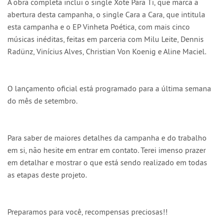
A obra completa inclui o single Xote Para Ti, que marca a
abertura desta campanha, o single Cara a Cara, que intitula
esta campanha e o EP Vinheta Poética, com mais cinco
músicas inéditas, feitas em parceria com Milu Leite, Dennis
Radünz, Vinícius Alves, Christian Von Koenig e Aline Maciel.
O lançamento oficial está programado para a última semana
do mês de setembro.
Para saber de maiores detalhes da campanha e do trabalho
em si, não hesite em entrar em contato. Terei imenso prazer
em detalhar e mostrar o que está sendo realizado em todas
as etapas deste projeto.
Preparamos para você, recompensas preciosas!!