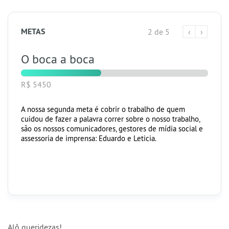
METAS
2 de 5
‹
›
O boca a boca
R$ 5450
A nossa segunda meta é cobrir o trabalho de quem
cuidou de fazer a palavra correr sobre o nosso trabalho,
são os nossos comunicadores, gestores de mídia social e
assessoria de imprensa: Eduardo e Leticia.
Alô queridezas!