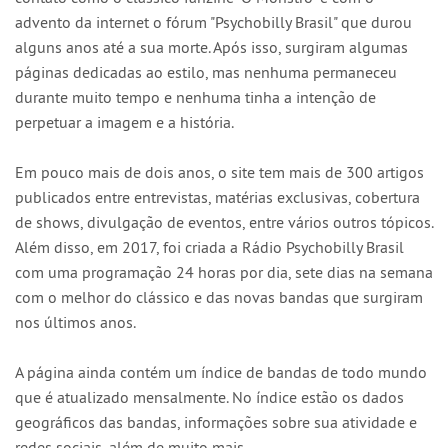
advento da internet o fórum "Psychobilly Brasil" que durou
alguns anos até a sua morte. Após isso, surgiram algumas
páginas dedicadas ao estilo, mas nenhuma permaneceu
durante muito tempo e nenhuma tinha a intenção de
perpetuar a imagem e a história.
Em pouco mais de dois anos, o site tem mais de 300 artigos
publicados entre entrevistas, matérias exclusivas, cobertura
de shows, divulgação de eventos, entre vários outros tópicos.
Além disso, em 2017, foi criada a Rádio Psychobilly Brasil
com uma programação 24 horas por dia, sete dias na semana
com o melhor do clássico e das novas bandas que surgiram
nos últimos anos.
A página ainda contém um índice de bandas de todo mundo
que é atualizado mensalmente. No índice estão os dados
geográficos das bandas, informações sobre sua atividade e
redes sociais, além de muito mais.