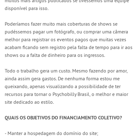
muitos mais artigos publicados se tivéssemos uma equipe
disponível para isso.
Poderíamos fazer muito mais coberturas de shows se
pudéssemos pagar um fotógrafo, ou comprar uma câmera
melhor para registrar os eventos pagos que muitas vezes
acabam ficando sem registro pela falta de tempo para ir aos
shows ou a falta de dinheiro para os ingressos.
Todo o trabalho gera um custo. Mesmo fazendo por amor,
ainda assim gera gastos. De nenhuma forma estou me
queixando, apenas visualizando a possibilidade de ter
recursos para tornar o Psychobilly Brasil, o melhor e maior
site dedicado ao estilo.
QUAIS OS OBJETIVOS DO FINANCIAMENTO COLETIVO?
- Manter a hospedagem do domínio do site;