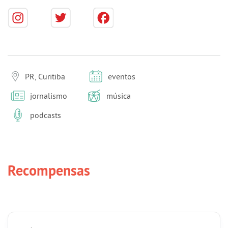
PR, Curitiba
eventos
jornalismo
música
podcasts
Recompensas