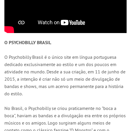
O PSYCHOBILLY BRASIL
O Psychobilly Brasil é o único site em língua portuguesa
dedicado exclusivamente ao estilo e um dos poucos em
atividade no mundo. Desde a sua criação, em 11 de junho de
2015, a intenção é criar não só um meio de divulgação de
bandas e shows, mas um acervo permanente para a história
do estilo.
No Brasil, o Psychobilly se criou praticamente no "boca a
boca", haviam as bandas e a divulgação era entre os próprios
músicos e os amigos. Logo surgiram alguns meios de
contato como o clássico fanzine "O Monstro" e com o