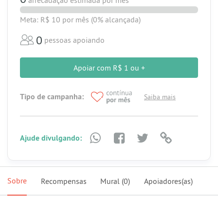
arrecadação estimada
por mês
Meta: R$ 10
por mês
(0% alcançada)
0
pessoas apoiando
Apoiar com R$ 1 ou +
Tipo de campanha:
Saiba mais
Ajude divulgando:
Sobre
Recompensas
Mural
(0)
Apoiadores(as)