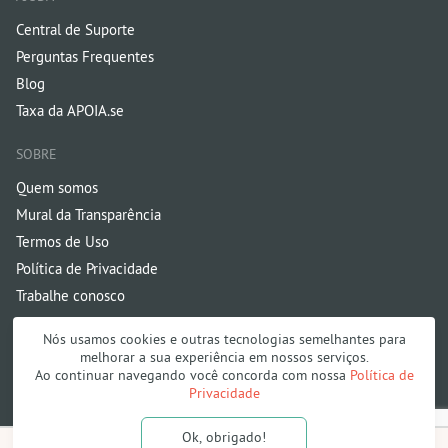
Central de Suporte
Perguntas Frequentes
Blog
Taxa da APOIA.se
SOBRE
Quem somos
Mural da Transparência
Termos de Uso
Política de Privacidade
Trabalhe conosco
Nós usamos cookies e outras tecnologias semelhantes para
melhorar a sua experiência em nossos serviços.
Ao continuar navegando você concorda com nossa
Política de
Privacidade
Onde público e Fazedores andam juntos | 2026
Ok, obrigado!