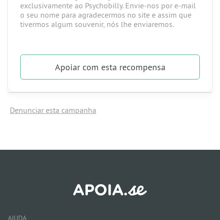
exclusivamente ao Psychobilly. Envie-nos por e-mail
o seu nome para agradecermos no site e assim que
tivermos algum souvenir, nós lhe enviaremos.
Apoiar
com esta recompensa
Denunciar esta campanha
AJUDA